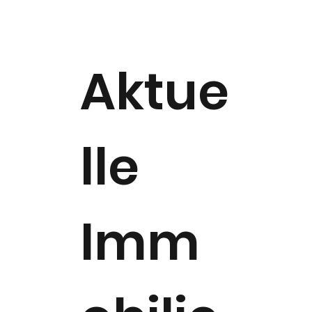
Aktue
lle
Imm