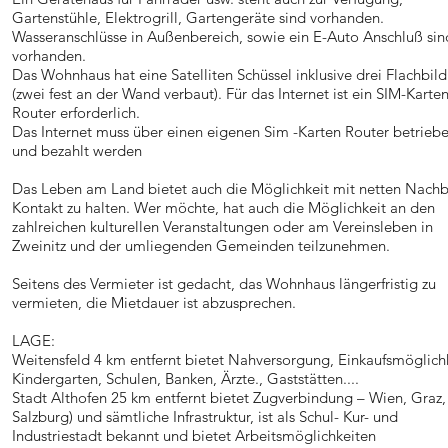
Gartenstühle, Elektrogrill, Gartengeräte sind vorhanden.
Wasseranschlüsse in Außenbereich, sowie ein E-Auto Anschluß sin
vorhanden.
Das Wohnhaus hat eine Satelliten Schüssel inklusive drei Flachbil
(zwei fest an der Wand verbaut). Für das Internet ist ein SIM-Karten
Router erforderlich.
Das Internet muss über einen eigenen Sim -Karten Router betrieb
und bezahlt werden
Das Leben am Land bietet auch die Möglichkeit mit netten Nach
Kontakt zu halten. Wer möchte, hat auch die Möglichkeit an den
zahlreichen kulturellen Veranstaltungen oder am Vereinsleben in
Zweinitz und der umliegenden Gemeinden teilzunehmen.
Seitens des Vermieter ist gedacht, das Wohnhaus längerfristig zu
vermieten, die Mietdauer ist abzusprechen.
LAGE:
Weitensfeld 4 km entfernt bietet Nahversorgung, Einkaufsmöglichk
Kindergarten, Schulen, Banken, Ärzte., Gaststätten....
Stadt Althofen 25 km entfernt bietet Zugverbindung – Wien, Graz,
Salzburg) und sämtliche Infrastruktur, ist als Schul- Kur- und
Industriestadt bekannt und bietet Arbeitsmöglichkeiten