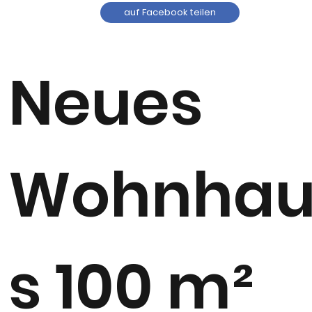
auf Facebook teilen
Neues
Wohnha
s 100 m²