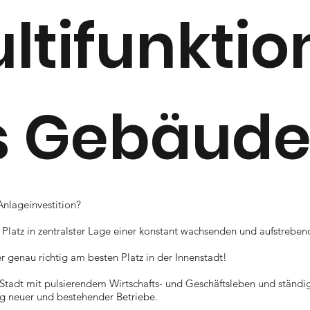
ltifunktio
s Gebäud
Anlageinvestition?
 Platz in zentralster Lage einer konstant wachsenden und aufstreben
r genau richtig am besten Platz in der Innenstadt!
e Stadt mit pulsierendem Wirtschafts- und Geschäftsleben und ständi
g neuer und bestehender Betriebe.