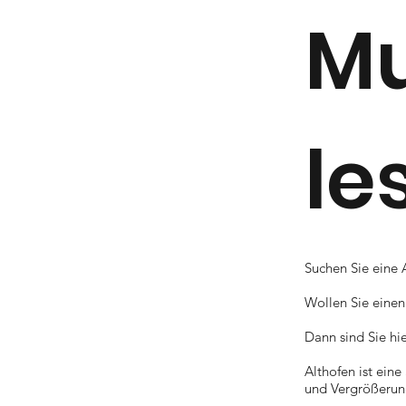
Mu
le
Suchen Sie eine 
Wollen Sie einen
Dann sind Sie hie
Althofen ist ein
und Vergrößerun