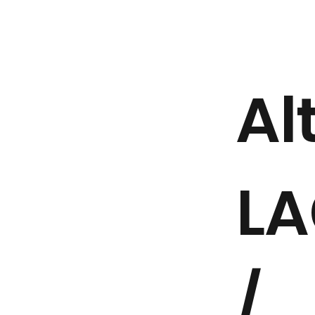
Al
LA
/