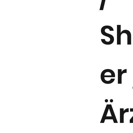
Sh
er
Är